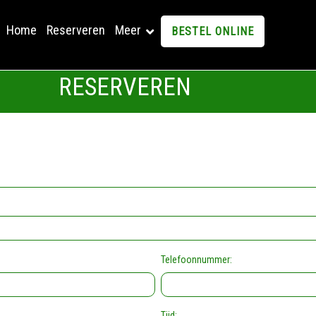
Home
Reserveren
Meer
BESTEL ONLINE
RESERVEREN
Telefoonnummer:
Tijd: