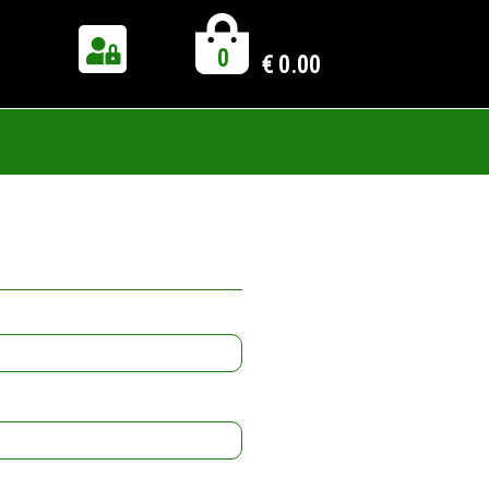
0
€
0.00