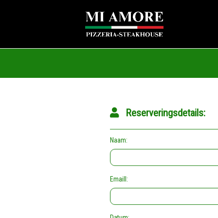
Reserveringsdetails:
Naam:
Emaill:
Datum: