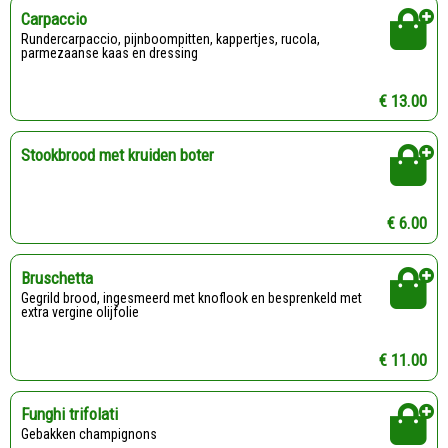
Carpaccio
rundercarpaccio, pijnboompitten, kappertjes, rucola,
parmezaanse kaas en dressing
€ 13.00
Stookbrood met kruiden boter
€ 6.00
Bruschetta
gegrild brood, ingesmeerd met knoflook en besprenkeld met
extra vergine olijfolie
€ 11.00
Funghi trifolati
Gebakken champignons