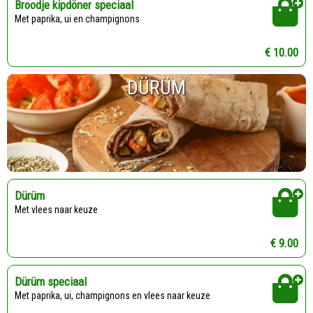
Broodje kipdöner speciaal
Met paprika, ui en champignons
€ 10.00
DÜRÜM
Dürüm
Met vlees naar keuze
€ 9.00
Dürüm speciaal
Met paprika, ui, champignons en vlees naar keuze