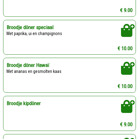
€ 9.00
Broodje döner speciaal
Met paprika, ui en champignons
€ 10.00
Broodje döner Hawaï
Met ananas en gesmolten kaas
€ 10.00
Broodje kipdöner
€ 9.00