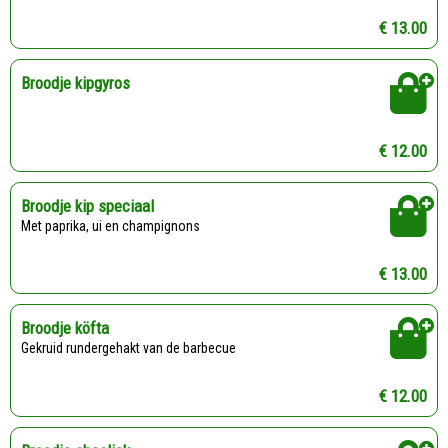
€ 13.00
Broodje kipgyros
€ 12.00
Broodje kip speciaal
Met paprika, ui en champignons
€ 13.00
Broodje köfta
Gekruid rundergehakt van de barbecue
€ 12.00