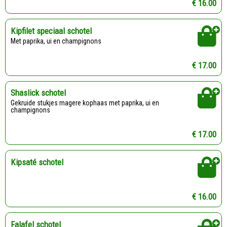
€ 16.00
Kipfilet speciaal schotel
Met paprika, ui en champignons
€ 17.00
Shaslick schotel
Gekruide stukjes magere kophaas met paprika, ui en
champignons
€ 17.00
Kipsaté schotel
€ 16.00
Falafel schotel