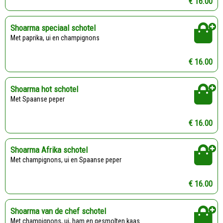
€ 16.00
Shoarma speciaal schotel
Met paprika, ui en champignons
€ 16.00
Shoarma hot schotel
Met Spaanse peper
€ 16.00
Shoarma Afrika schotel
Met champignons, ui en Spaanse peper
€ 16.00
Shoarma van de chef schotel
Met champignons, ui, ham en gesmolten kaas