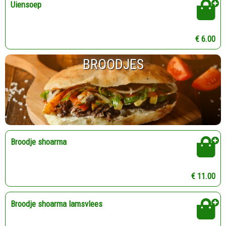
Uiensoep
€ 6.00
BROODJES
Broodje shoarma
€ 11.00
Broodje shoarma lamsvlees