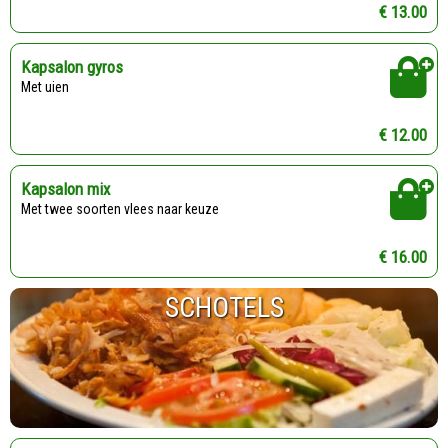
€ 13.00
Kapsalon gyros
Met uien
€ 12.00
Kapsalon mix
Met twee soorten vlees naar keuze
€ 16.00
SCHOTELS