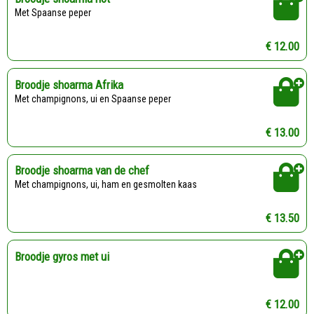
Met Spaanse peper
€ 12.00
Broodje shoarma Afrika
Met champignons, ui en Spaanse peper
€ 13.00
Broodje shoarma van de chef
Met champignons, ui, ham en gesmolten kaas
€ 13.50
Broodje gyros met ui
€ 12.00