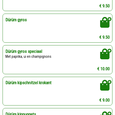
€ 9.50
Dürüm gyros
€ 9.50
Dürüm gyros speciaal
Met paprika, ui en champignons
€ 10.00
Dürüm kipschnitzel krokant
€ 9.00
Dürüm kipnuggets