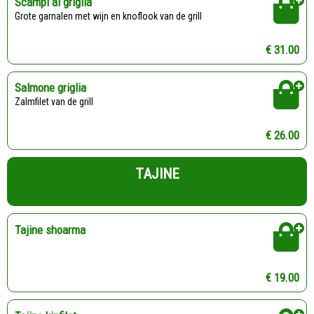
Scampi al griglia
Grote garnalen met wijn en knoflook van de grill
€ 31.00
Salmone griglia
Zalmfilet van de grill
€ 26.00
TAJINE
Tajine shoarma
€ 19.00