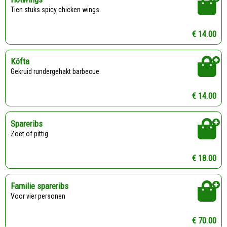
Tien stuks spicy chicken wings
€ 14.00
Köfta
Gekruid rundergehakt barbecue
€ 14.00
Spareribs
Zoet of pittig
€ 18.00
Familie spareribs
Voor vier personen
€ 70.00