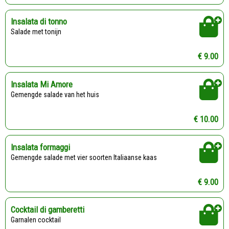
Insalata di tonno
Salade met tonijn
€ 9.00
Insalata Mi Amore
Gemengde salade van het huis
€ 10.00
Insalata formaggi
Gemengde salade met vier soorten Italiaanse kaas
€ 9.00
Cocktail di gamberetti
Garnalen cocktail