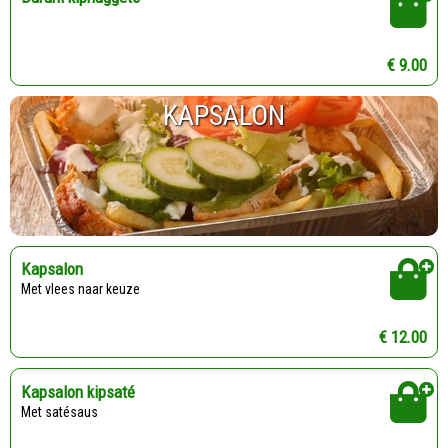
€ 9.00
KAPSALON
Kapsalon
Met vlees naar keuze
€ 12.00
Kapsalon kipsaté
Met satésaus